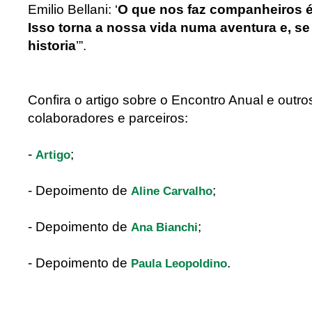
Emilio Bellani: ‘
O que nos faz companheiros é
Isso torna a nossa vida numa aventura e, s
historia
’”.
Confira o artigo sobre o Encontro Anual e outr
colaboradores e parceiros:
-
;
Artigo
- Depoimento de
;
Aline Carvalho
- Depoimento de
;
Ana Bianchi
- Depoimento de
.
Paula Leopoldino